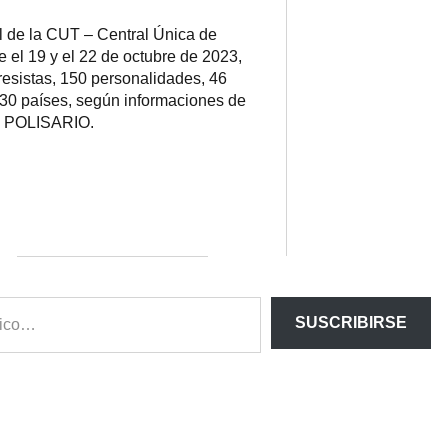
 de la CUT – Central Única de
e el 19 y el 22 de octubre de 2023,
esistas, 150 personalidades, 46
 30 países, según informaciones de
te POLISARIO.
SUSCRIBIRSE
ram
esky