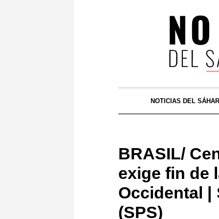
NOTICIAS DEL SÁHA
BRASIL/ Cent
exige fin de
Occidental |
(SPS)