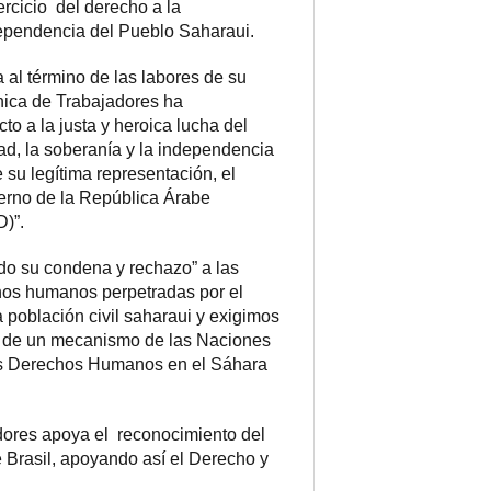
ercicio del derecho a la
dependencia del Pueblo Saharaui.
al término de las labores de su
ica de Trabajadores ha
cto a la justa y heroica lucha del
tad, la soberanía y la independencia
e su legítima representación, el
erno de la República Árabe
)”.
do su condena y rechazo” a las
hos humanos perpetradas por el
 población civil saharaui y exigimos
a de un mecanismo de las Naciones
os Derechos Humanos en el Sáhara
dores apoya el reconocimiento del
 Brasil, apoyando así el Derecho y