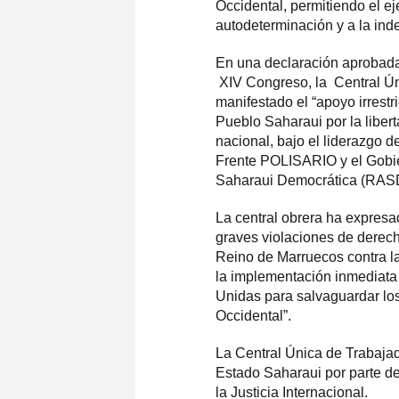
Occidental, permitiendo el ej
autodeterminación y a la in
En una declaración aprobada 
XIV Congreso, la Central Ún
manifestado el “apoyo irrestri
Pueblo Saharaui por la liber
nacional, bajo el liderazgo d
Frente POLISARIO y el Gobi
Saharaui Democrática (RASD
La central obrera ha expresa
graves violaciones de derec
Reino de Marruecos contra la
la implementación inmediat
Unidas para salvaguardar l
Occidental”.
La Central Única de Trabaja
Estado Saharaui por parte de
la Justicia Internacional.