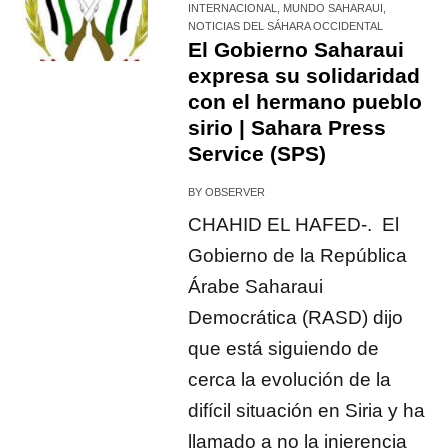
INTERNACIONAL
,
MUNDO SAHARAUI
,
NOTICIAS DEL SÁHARA OCCIDENTAL
El Gobierno Saharaui
expresa su solidaridad
con el hermano pueblo
sirio | Sahara Press
Service (SPS)
BY
OBSERVER
CHAHID EL HAFED-. El
Gobierno de la República
Árabe Saharaui
Democrática (RASD) dijo
que está siguiendo de
cerca la evolución de la
difícil situación en Siria y ha
llamado a no la injerencia