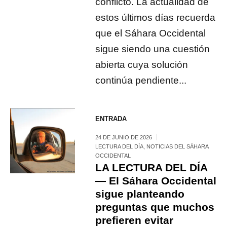
conflicto. La actualidad de
estos últimos días recuerda
que el Sáhara Occidental
sigue siendo una cuestión
abierta cuya solución
continúa pendiente...
ENTRADA
24 DE JUNIO DE 2026
LECTURA DEL DÍA
,
NOTICIAS DEL SÁHARA
OCCIDENTAL
LA LECTURA DEL DÍA
— El Sáhara Occidental
sigue planteando
preguntas que muchos
prefieren evitar