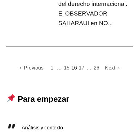
del derecho internacional.
El OBSERVADOR
SAHARAUI en NO...
Previous
1
…
15
16
17
…
26
Next
Para empezar
Análisis y contexto