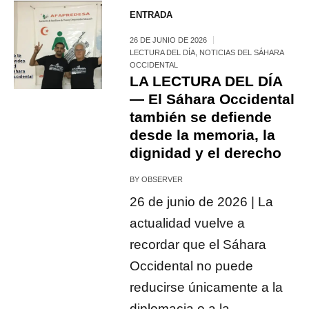
ENTRADA
26 DE JUNIO DE 2026
LECTURA DEL DÍA
,
NOTICIAS DEL SÁHARA
OCCIDENTAL
LA LECTURA DEL DÍA
— El Sáhara Occidental
también se defiende
desde la memoria, la
dignidad y el derecho
BY
OBSERVER
26 de junio de 2026 | La
actualidad vuelve a
recordar que el Sáhara
Occidental no puede
reducirse únicamente a la
diplomacia o a la