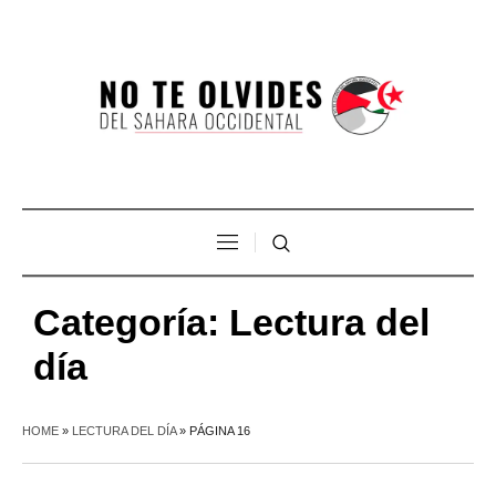
Categoría:
Lectura del
día
HOME
»
LECTURA DEL DÍA
»
PÁGINA 16