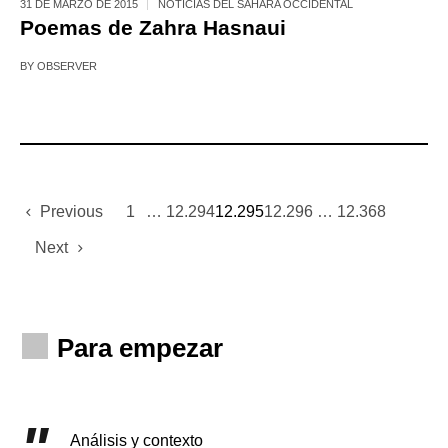
31 DE MARZO DE 2015
NOTICIAS DEL SÁHARA OCCIDENTAL
Poemas de Zahra Hasnaui
BY
OBSERVER
Previous
1
…
12.294
12.295
12.296
…
12.368
Next
Para empezar
Análisis y contexto