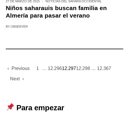
27 DE MARZO DE 2015
NOTICIAS DEL SÁHARA OCCIDENTAL
Niños saharauis buscan familia en
Almería para pasar el verano
BY
OBSERVER
Previous
1
…
12.296
12.297
12.298
…
12.367
Next
Para empezar