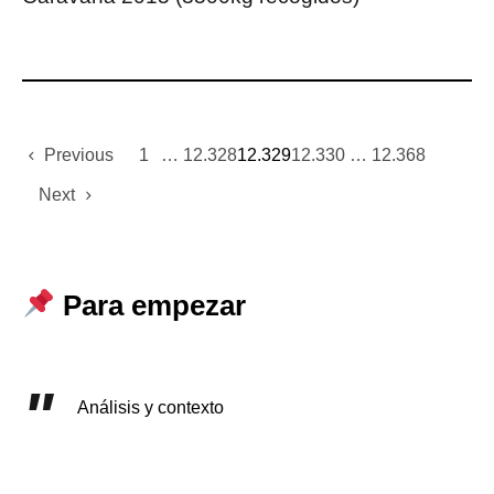
Previous
1
…
12.328
12.329
12.330
…
12.368
Next
Para empezar
Análisis y contexto