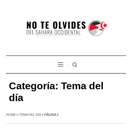
Categoría:
Tema del
día
HOME
»
TEMA DEL DÍA
»
PÁGINA 2