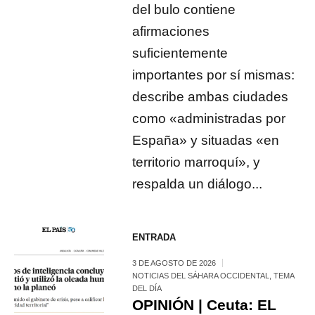
del bulo contiene
afirmaciones
suficientemente
importantes por sí mismas:
describe ambas ciudades
como «administradas por
España» y situadas «en
territorio marroquí», y
respalda un diálogo...
ENTRADA
3 DE AGOSTO DE 2026
NOTICIAS DEL SÁHARA OCCIDENTAL
,
TEMA
DEL DÍA
OPINIÓN | Ceuta: EL