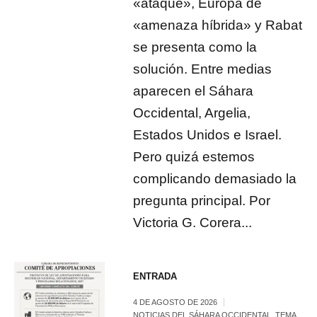
«ataque», Europa de
«amenaza híbrida» y Rabat
se presenta como la
solución. Entre medias
aparecen el Sáhara
Occidental, Argelia,
Estados Unidos e Israel.
Pero quizá estemos
complicando demasiado la
pregunta principal. Por
Victoria G. Corera...
ENTRADA
4 DE AGOSTO DE 2026
NOTICIAS DEL SÁHARA OCCIDENTAL
,
TEMA