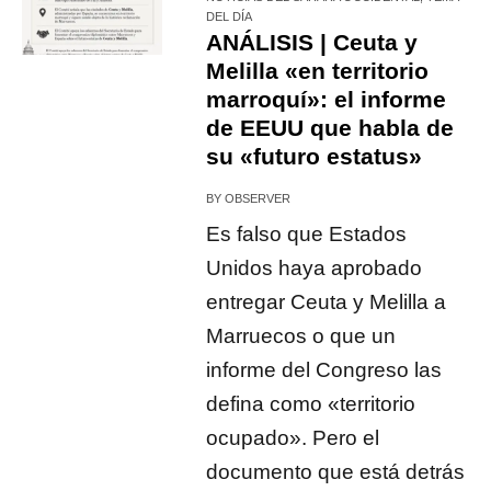
DEL DÍA
ANÁLISIS | Ceuta y
Melilla «en territorio
marroquí»: el informe
de EEUU que habla de
su «futuro estatus»
BY
OBSERVER
Es falso que Estados
Unidos haya aprobado
entregar Ceuta y Melilla a
Marruecos o que un
informe del Congreso las
defina como «territorio
ocupado». Pero el
documento que está detrás