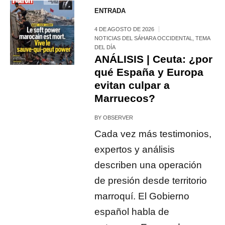
ENTRADA
4 DE AGOSTO DE 2026
NOTICIAS DEL SÁHARA OCCIDENTAL
,
TEMA
DEL DÍA
ANÁLISIS | Ceuta: ¿por
qué España y Europa
evitan culpar a
Marruecos?
BY
OBSERVER
Cada vez más testimonios,
expertos y análisis
describen una operación
de presión desde territorio
marroquí. El Gobierno
español habla de