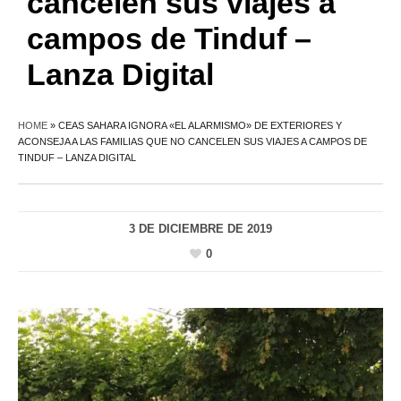
cancelen sus viajes a
campos de Tinduf –
Lanza Digital
HOME
»
CEAS SAHARA IGNORA «EL ALARMISMO» DE EXTERIORES Y
ACONSEJA A LAS FAMILIAS QUE NO CANCELEN SUS VIAJES A CAMPOS DE
TINDUF – LANZA DIGITAL
3 DE DICIEMBRE DE 2019
0