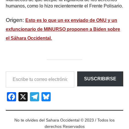
humanos, como lo hizo recientemente el Frente Polisario.
Origen:
Esto es lo que un ex enviado de ONU y un
exfuncionario de MINURSO proponen a Biden sobre
el Sáhara Occidental.
ESCRIBE
SUSCRIBIRSE
TU
CORREO
ELECTRÓNICO…
Facebook
X
Telegram
Bluesky
No te olvides del Sahara Occidental © 2023 / Todos los
derechos Reservados