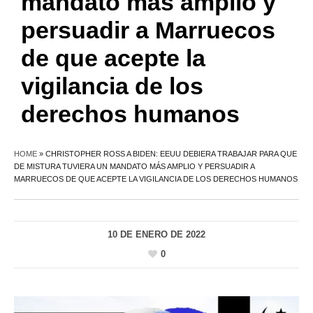
mandato más amplio y
persuadir a Marruecos
de que acepte la
vigilancia de los
derechos humanos
HOME
»
CHRISTOPHER ROSS A BIDEN: EEUU DEBIERA TRABAJAR PARA QUE
DE MISTURA TUVIERA UN MANDATO MÁS AMPLIO Y PERSUADIR A
MARRUECOS DE QUE ACEPTE LA VIGILANCIA DE LOS DERECHOS HUMANOS
10 DE ENERO DE 2022
0