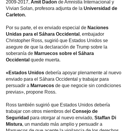
2009-2017,
Amit Dadon
de Amnistía Internacional y
Vivian Solan, profesora adjunta de la
Universidad de
Carleton.
Por su parte, el ex enviado especial de
Naciones
Unidas para el Sáhara Occidental
, embajador
Christopher Ross, sugirió que Estados Unidos se
asegure de que la declaración de Trump sobre la
soberanía de
Marruecos sobre el Sáhara
Occidental
quede muerta.
«Estados Unidos
debería apoyar plenamente al nuevo
enviado para el Sáhara Occidental y trabajar para
persuadir a
Marruecos
de que negocie sin condiciones
previas», propone Ross.
Ross también sugirió que Estados Unidos debería
trabajar con otros miembros del
Consejo de
Seguridad
para otorgar al nuevo enviado,
Staffan Di
Mistura
, un mandato más amplio y persuadir a
Marruecos de que acepte la vigilancia de los derechos