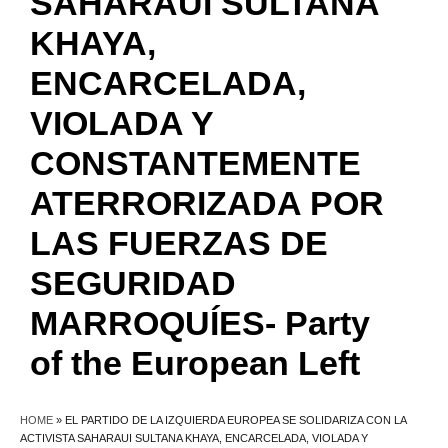
SAHARAUI SULTANA
KHAYA,
ENCARCELADA,
VIOLADA Y
CONSTANTEMENTE
ATERRORIZADA POR
LAS FUERZAS DE
SEGURIDAD
MARROQUÍES- Party
of the European Left
HOME
»
EL PARTIDO DE LA IZQUIERDA EUROPEA SE SOLIDARIZA CON LA
ACTIVISTA SAHARAUI SULTANA KHAYA, ENCARCELADA, VIOLADA Y