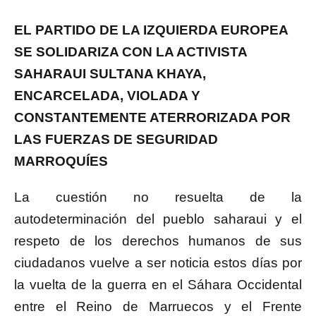
EL PARTIDO DE LA IZQUIERDA EUROPEA
SE SOLIDARIZA CON LA ACTIVISTA
SAHARAUI SULTANA KHAYA,
ENCARCELADA, VIOLADA Y
CONSTANTEMENTE ATERRORIZADA POR
LAS FUERZAS DE SEGURIDAD
MARROQUÍES
La cuestión no resuelta de la
autodeterminación del pueblo saharaui y el
respeto de los derechos humanos de sus
ciudadanos vuelve a ser noticia estos días por
la vuelta de la guerra en el Sáhara Occidental
entre el Reino de Marruecos y el Frente