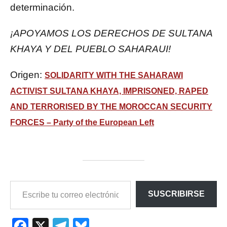
determinación.
¡APOYAMOS LOS DERECHOS DE SULTANA
KHAYA Y DEL PUEBLO SAHARAUI!
Origen:
SOLIDARITY WITH THE SAHARAWI
ACTIVIST SULTANA KHAYA, IMPRISONED, RAPED
AND TERRORISED BY THE MOROCCAN SECURITY
FORCES – Party of the European Left
ESCRIBE
SUSCRIBIRSE
TU
CORREO
ELECTRÓNICO…
Facebook
X
Telegram
Bluesky