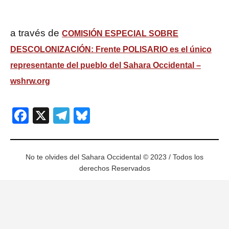
a través de
COMISIÓN ESPECIAL SOBRE
DESCOLONIZACIÓN: Frente POLISARIO es el único
representante del pueblo del Sahara Occidental –
wshrw.org
Facebook
X
Telegram
Bluesky
No te olvides del Sahara Occidental © 2023 / Todos los
derechos Reservados