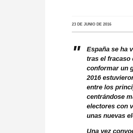
23 DE JUNIO DE 2016
España se ha v
tras el fracaso
conformar un g
2016 estuviero
entre los princ
centrándose má
electores con v
unas nuevas el
Una vez convoc