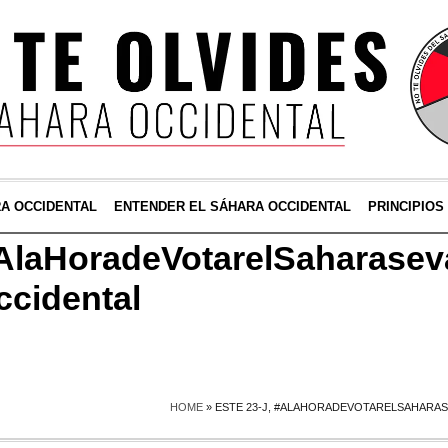
RA OCCIDENTAL
ENTENDER EL SÁHARA OCCIDENTAL
PRINCIPIOS
#‎AlaHoradeVotarelSaharasev
ccidental
HOME
»
ESTE 23-J, #‎ALAHORADEVOTARELSAHARAS