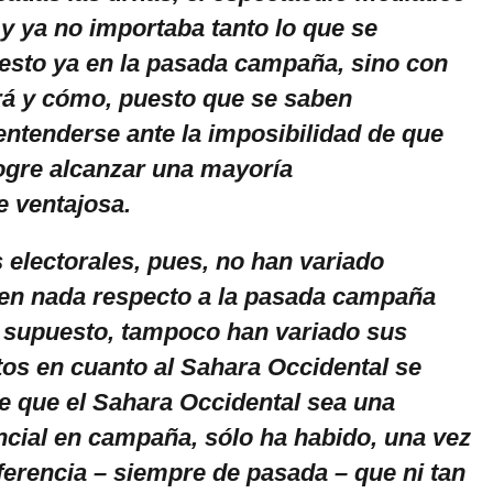
y ya no importaba tanto lo que se
esto ya en la pasada campaña, sino con
rá y cómo, puesto que se saben
ntenderse ante la imposibilidad de que
logre alcanzar una mayoría
e ventajosa.
electorales, pues, no han variado
en nada respecto a la pasada campaña
or supuesto, tampoco han variado sus
os en cuanto al Sahara Occidental se
de que el Sahara Occidental sea una
ncial en campaña, sólo ha habido, una vez
ferencia – siempre de pasada – que ni tan