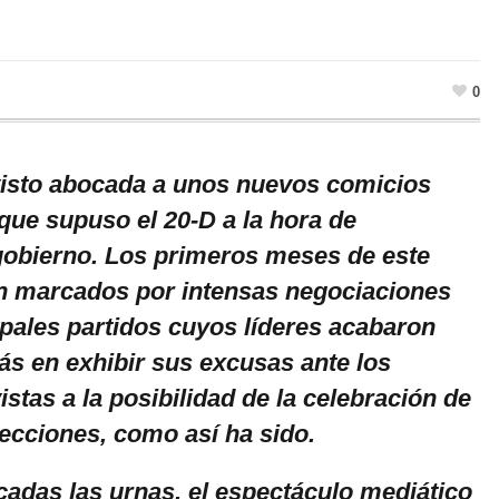
0
isto abocada a unos nuevos comicios
 que supuso el 20-D a la hora de
obierno. Los primeros meses de este
n marcados por intensas negociaciones
ipales partidos cuyos líderes acabaron
s en exhibir sus excusas ante los
istas a la posibilidad de la celebración de
ecciones, como así ha sido.
adas las urnas, el espectáculo mediático