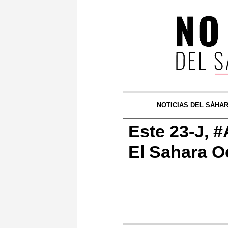
NOTICIAS DEL SÁHA
Este 23-J, 
El Sahara O