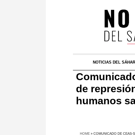
NOTICIAS DEL SÁHA
Comunicado
de represió
humanos sa
HOME
»
COMUNICADO DE CEAS-S