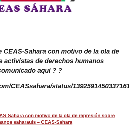
 CEAS-Sahara con motivo de la ola de
e activistas de derechos humanos
comunicado aquí ? ?
r.com/CEASsahara/status/1392591450337161
-Sahara con motivo de la ola de represión sobre
umanos saharauis – CEAS-Sahara