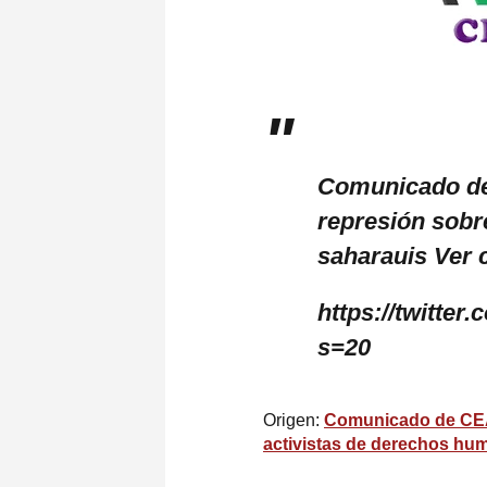
Comunicado de
represión sobr
saharauis Ver 
https://twitte
s=20
Origen:
Comunicado de CEAS
activistas de derechos h