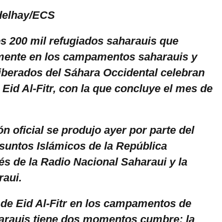
delhay/ECS
os 200 mil refugiados saharauis que
mente en los campamentos saharauis y
 liberados del Sáhara Occidental celebran
e Eid Al-Fitr, con la que concluye el mes de
 oficial se produjo ayer por parte del
Asuntos Islámicos de la República
és de la Radio Nacional Saharaui y la
raui.
 de Eid Al-Fitr en los campamentos de
arauis tiene dos momentos cumbre: la