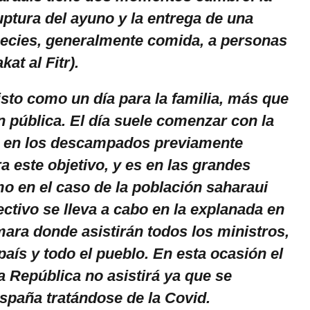
uptura del ayuno y la entrega de una
ecies, generalmente comida, a personas
at al Fitr).
visto como un día para la familia, más que
n pública. El día suele comenzar con la
d en los descampados previamente
 este objetivo, y es en las grandes
o en el caso de la población saharaui
ectivo se lleva a cabo en la explanada en
mara donde asistirán todos los ministros,
país y todo el pueblo. En esta ocasión el
a República no asistirá ya que se
spaña tratándose de la Covid.