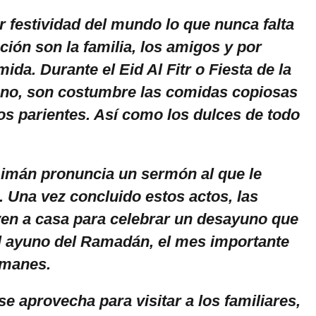
 festividad del mundo lo que nunca falta
ción son la familia, los amigos y por
ida. Durante el Eid Al Fitr o Fiesta de la
uno, son costumbre las comidas copiosas
 los parientes. Así como los dulces de todo
l imán pronuncia un sermón al que le
. Una vez concluido estos actos, las
en a casa para celebrar un desayuno que
el ayuno del Ramadán, el mes importante
lmanes.
se aprovecha para visitar a los familiares,