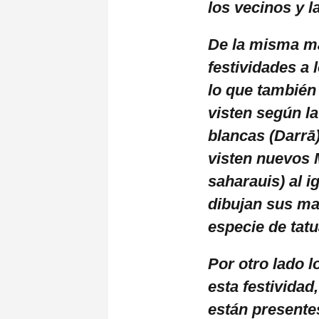
los vecinos y 
De la misma ma
festividades a 
lo que también
visten según la
blancas (Darrā)
visten nuevos 
saharauis) al i
dibujan sus ma
especie de tatu
Por otro lado 
esta festividad
están presente