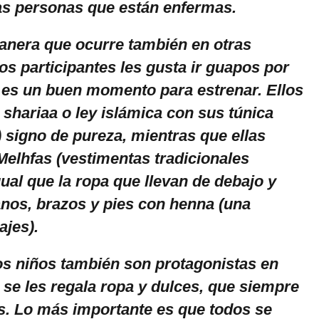
las personas que están enfermas.
nera que ocurre también en otras
los participantes les gusta ir guapos por
 es un buen momento para estrenar. Ellos
 shariaa o ley islámica con sus túnica
 signo de pureza, mientras que ellas
Melhfas (vestimentas tradicionales
gual que la ropa que llevan de debajo y
nos, brazos y pies con henna (una
ajes).
los niños también son protagonistas en
, se les regala ropa y dulces, que siempre
s. Lo más importante es que todos se