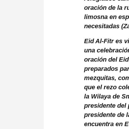
oración de la r
limosna en esp
necesitadas (Zak
Eid Al-Fitr es 
una celebració
oración del Ei
preparados para
mezquitas, com
que el rezo col
la Wilaya de S
presidente del 
presidente de l
encuentra en E