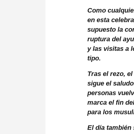
Como cualquier
en esta celebra
supuesto la com
ruptura del ay
y las visitas a
tipo.
Tras el rezo, e
sigue el saludo
personas vuelv
marca el fin d
para los musu
El día también 