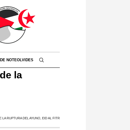
 DE NOTEOLVIDES
de la
 LA RUPTURA DEL AYUNO, EID AL FITR