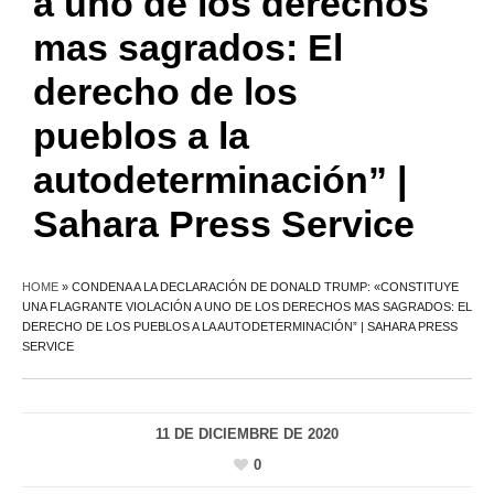
a uno de los derechos
mas sagrados: El
derecho de los
pueblos a la
autodeterminación” |
Sahara Press Service
HOME
»
CONDENA A LA DECLARACIÓN DE DONALD TRUMP: «CONSTITUYE
UNA FLAGRANTE VIOLACIÓN A UNO DE LOS DERECHOS MAS SAGRADOS: EL
DERECHO DE LOS PUEBLOS A LA AUTODETERMINACIÓN” | SAHARA PRESS
SERVICE
11 DE DICIEMBRE DE 2020
0