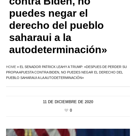
contra Biden, no
puedes negar el
derecho del pueblo
saharaui a la
autodeterminación»
HOME
»
EL SENADOR PATRICK LEAHY A TRUMP: «DESPUES DE PERDER SU
PROPIA APUESTA CONTRA BIDEN, NO PUEDES NEGAR EL DERECHO DEL
PUEBLO SAHARAUI A LA AUTODETERMINACIÓN»
11 DE DICIEMBRE DE 2020
0