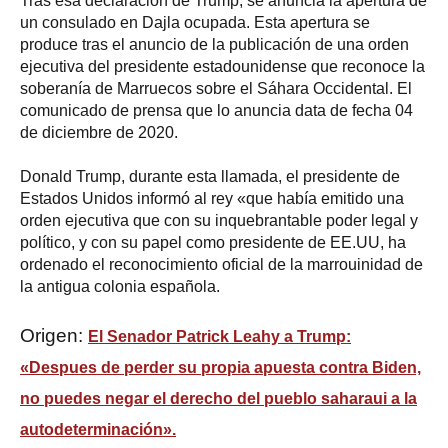
Tras esa declaración de Trump, se anuncia la apertura de
un consulado en Dajla ocupada. Esta apertura se
produce tras el anuncio de la publicación de una orden
ejecutiva del presidente estadounidense que reconoce la
soberanía de Marruecos sobre el Sáhara Occidental. El
comunicado de prensa que lo anuncia data de fecha 04
de diciembre de 2020.
Donald Trump, durante esta llamada, el presidente de
Estados Unidos informó al rey «que había emitido una
orden ejecutiva que con su inquebrantable poder legal y
político, y con su papel como presidente de EE.UU, ha
ordenado el reconocimiento oficial de la marrouinidad de
la antigua colonia española.
Origen:
El Senador Patrick Leahy a Trump:
«Despues de perder su propia apuesta contra Biden,
no puedes negar el derecho del pueblo saharaui a la
autodeterminación».