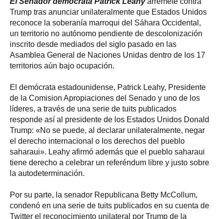
El Senador demócrata Patrick Leahy
arremete contra
Trump tras anunciar unilateralmente que Estados Unidos
reconoce la soberanía marroqui del Sáhara Occidental,
un territorio no autónomo pendiente de descolonización
inscrito desde mediados del siglo pasado en las
Asamblea General de Naciones Unidas dentro de los 17
territorios aún bajo ocupación.
El demócrata estadounidense, Patrick Leahy, Presidente
de la Comision Apropiaciones del Senado y uno de los
líderes, a través de una serie de tuits publicados
responde así al presidente de los Estados Unidos Donald
Trump: «No se puede, al declarar unilateralmente, negar
el derecho internacional o los derechos del pueblo
saharaui». Leahy afirmó además que el pueblo saharaui
tiene derecho a celebrar un referéndum libre y justo sobre
la autodeterminación.
Por su parte, la senador Republicana Betty McCollum,
condenó en una serie de tuits publicados en su cuenta de
Twitter el reconocimiento unilateral por Trump de la