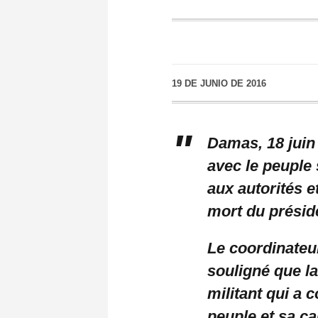
19 DE JUNIO DE 2016
Damas, 18 juin
avec le peuple
aux autorités e
mort du prési
Le coordinateu
souligné que 
militant qui a 
peuple et sa ca