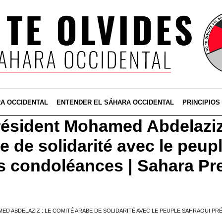
RA OCCIDENTAL
ENTENDER EL SÁHARA OCCIDENTAL
PRINCIPIOS
ésident Mohamed Abdelaziz
 de solidarité avec le peup
s condoléances | Sahara Pr
D ABDELAZIZ : LE COMITÉ ARABE DE SOLIDARITÉ AVEC LE PEUPLE SAHRAOUI P