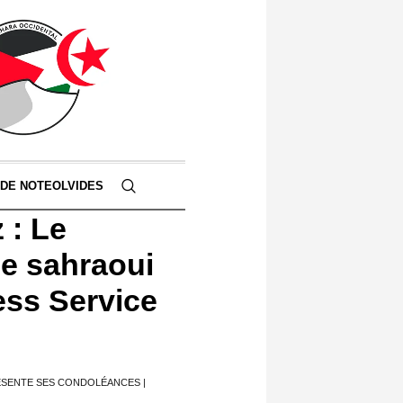
 DE NOTEOLVIDES
 : Le
le sahraoui
ess Service
RÉSENTE SES CONDOLÉANCES |