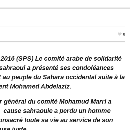
0
 2016 (SPS) Le comité arabe de solidarité
 sahraoui a présenté ses condoléances
t au peuple du Sahara occidental suite à la
dent Mohamed Abdelaziz.
r général du comité Mohamud Marri a
la cause sahraouie a perdu un homme
consacré toute sa vie au service de son
use juste.