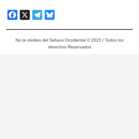
Facebook
X
Telegram
Bluesky
No te olvides del Sahara Occidental © 2023 / Todos los
derechos Reservados