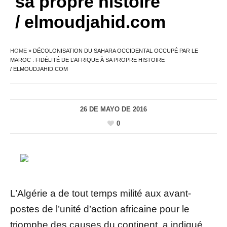
sa propre histoire
/ elmoudjahid.com
HOME
»
DÉCOLONISATION DU SAHARA OCCIDENTAL OCCUPÉ PAR LE
MAROC : FIDÉLITÉ DE L’AFRIQUE À SA PROPRE HISTOIRE
/ ELMOUDJAHID.COM
26 DE MAYO DE 2016
0
L’Algérie a de tout temps milité aux avant-
postes de l’unité d’action africaine pour le
triomphe des causes du continent, a indiqué