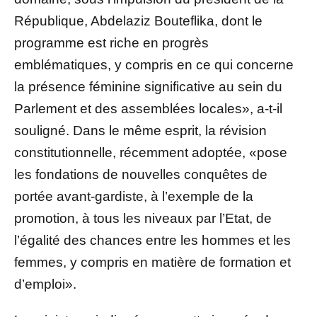
République, Abdelaziz Bouteflika, dont le
programme est riche en progrès
emblématiques, y compris en ce qui concerne
la présence féminine significative au sein du
Parlement et des assemblées locales», a-t-il
souligné. Dans le même esprit, la révision
constitutionnelle, récemment adoptée, «pose
les fondations de nouvelles conquêtes de
portée avant-gardiste, à l’exemple de la
promotion, à tous les niveaux par l’Etat, de
l’égalité des chances entre les hommes et les
femmes, y compris en matière de formation et
d’emploi».