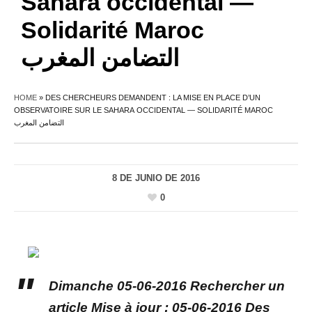
Sahara occidental —
Solidarité Maroc
التضامن المغرب
HOME
»
DES CHERCHEURS DEMANDENT : LA MISE EN PLACE D’UN
OBSERVATOIRE SUR LE SAHARA OCCIDENTAL — SOLIDARITÉ MAROC
التضامن المغرب
8 DE JUNIO DE 2016
0
Dimanche 05-06-2016 Rechercher un
article Mise à jour : 05-06-2016 Des