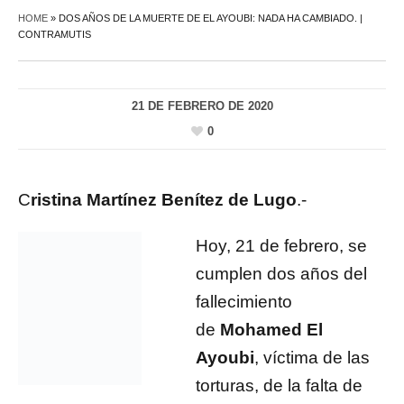
HOME
»
DOS AÑOS DE LA MUERTE DE EL AYOUBI: NADA HA CAMBIADO. |
CONTRAMUTIS
21 DE FEBRERO DE 2020
0
C
ristina Martínez Benítez de Lugo
.-
Hoy, 21 de febrero, se
cumplen dos años del
fallecimiento
de
Mohamed El
Ayoubi
, víctima de las
torturas, de la falta de