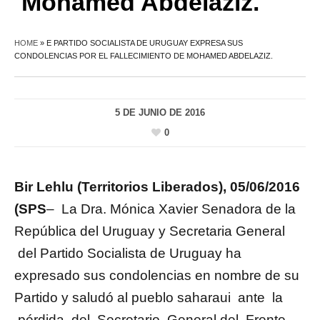
Mohamed Abdelaziz.
HOME
»
E PARTIDO SOCIALISTA DE URUGUAY EXPRESA SUS
CONDOLENCIAS POR EL FALLECIMIENTO DE MOHAMED ABDELAZIZ.
5 DE JUNIO DE 2016
0
Bir Lehlu (Territorios Liberados), 05/06/2016
(SPS
– La Dra. Mónica Xavier Senadora de la
República del Uruguay y Secretaria General
del Partido Socialista de Uruguay ha
expresado sus condolencias en nombre de su
Partido y saludó al pueblo saharaui ante la
pérdida del Secretario General del Frente