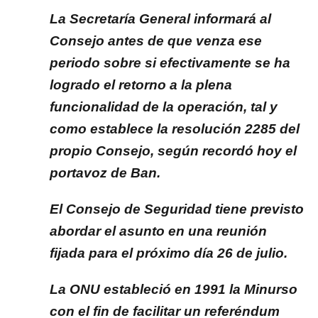
La Secretaría General informará al
Consejo antes de que venza ese
periodo sobre si efectivamente se ha
logrado el retorno a la plena
funcionalidad de la operación, tal y
como establece la resolución 2285 del
propio Consejo, según recordó hoy el
portavoz de Ban.
El Consejo de Seguridad tiene previsto
abordar el asunto en una reunión
fijada para el próximo día 26 de julio.
La ONU estableció en 1991 la Minurso
con el fin de facilitar un referéndum