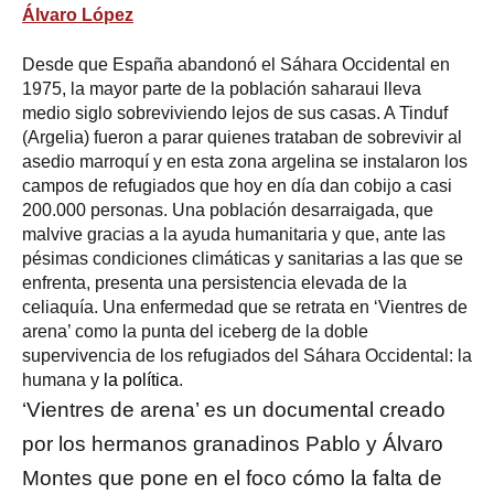
Álvaro López
Desde que España abandonó el Sáhara Occidental en
1975, la mayor parte de la población saharaui lleva
medio siglo sobreviviendo lejos de sus casas. A Tinduf
(Argelia) fueron a parar quienes trataban de sobrevivir al
asedio marroquí y en esta zona argelina se instalaron los
campos de refugiados que hoy en día dan cobijo a casi
200.000 personas. Una población desarraigada, que
malvive gracias a la ayuda humanitaria y que, ante las
pésimas condiciones climáticas y sanitarias a las que se
enfrenta, presenta una persistencia elevada de la
celiaquía. Una enfermedad que se retrata en ‘Vientres de
arena’ como la punta del iceberg de la doble
supervivencia de los refugiados del Sáhara Occidental: la
humana y
la política
.
‘Vientres de arena’ es un documental creado
por los hermanos granadinos Pablo y Álvaro
Montes que pone en el foco cómo la falta de