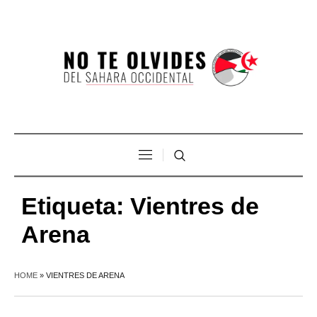
Etiqueta:
Vientres de
Arena
HOME
»
VIENTRES DE ARENA