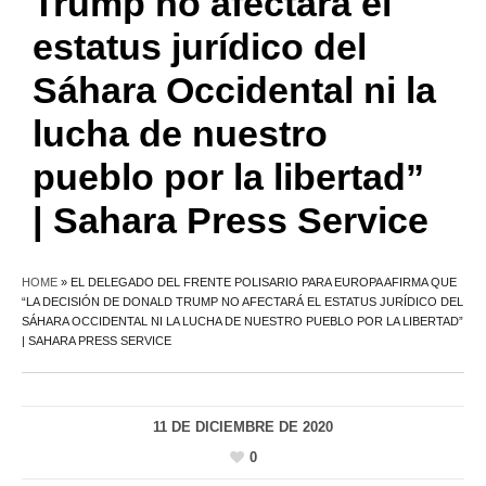
Trump no afectará el
estatus jurídico del
Sáhara Occidental ni la
lucha de nuestro
pueblo por la libertad”
| Sahara Press Service
HOME
»
EL DELEGADO DEL FRENTE POLISARIO PARA EUROPA AFIRMA QUE
“LA DECISIÓN DE DONALD TRUMP NO AFECTARÁ EL ESTATUS JURÍDICO DEL
SÁHARA OCCIDENTAL NI LA LUCHA DE NUESTRO PUEBLO POR LA LIBERTAD”
| SAHARA PRESS SERVICE
11 DE DICIEMBRE DE 2020
0