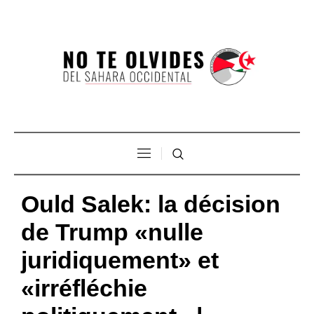
Ould Salek: la décision
de Trump «nulle
juridiquement» et
«irréfléchie