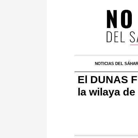
NOTICIAS DEL SÁHA
El DUNAS FI
la wilaya d