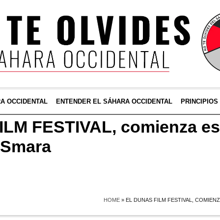
RA OCCIDENTAL
ENTENDER EL SÁHARA OCCIDENTAL
PRINCIPIOS
LM FESTIVAL, comienza est
e Smara
HOME
»
EL DUNAS FILM FESTIVAL, COMIENZ