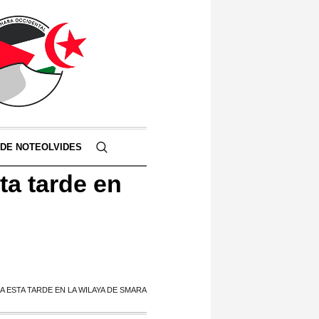
 DE NOTEOLVIDES
a tarde en
A ESTA TARDE EN LA WILAYA DE SMARA