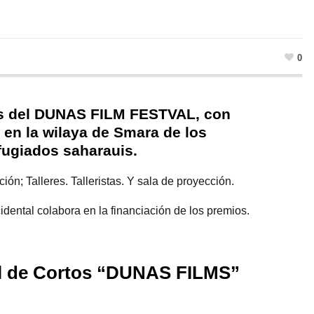
0
os del DUNAS FILM FESTVAL, con
 en la wilaya de Smara de los
ugiados saharauis.
ión; Talleres. Talleristas. Y sala de proyección.
idental colabora en la financiación de los premios.
al de Cortos “DUNAS FILMS”