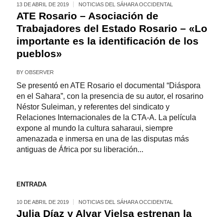
13 DE ABRIL DE 2019
NOTICIAS DEL SÁHARA OCCIDENTAL
ATE Rosario – Asociación de
Trabajadores del Estado Rosario – «Lo
importante es la identificación de los
pueblos»
BY
OBSERVER
Se presentó en ATE Rosario el documental “Diáspora
en el Sahara”, con la presencia de su autor, el rosarino
Néstor Suleiman, y referentes del sindicato y
Relaciones Internacionales de la CTA-A. La película
expone al mundo la cultura saharaui, siempre
amenazada e inmersa en una de las disputas más
antiguas de África por su liberación...
ENTRADA
10 DE ABRIL DE 2019
NOTICIAS DEL SÁHARA OCCIDENTAL
Julia Díaz y Alvar Vielsa estrenan la