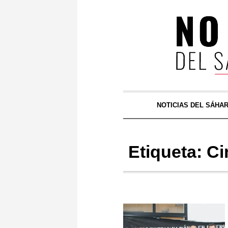
NOTICIAS DEL SÁHA
Etiqueta:
Ci