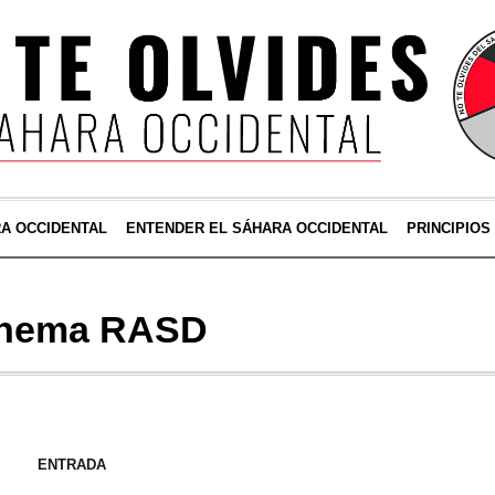
RA OCCIDENTAL
ENTENDER EL SÁHARA OCCIDENTAL
PRINCIPIOS
nema RASD
ENTRADA