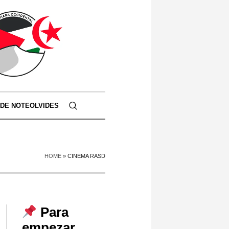
 DE NOTEOLVIDES
HOME
»
CINEMA RASD
Para
empezar