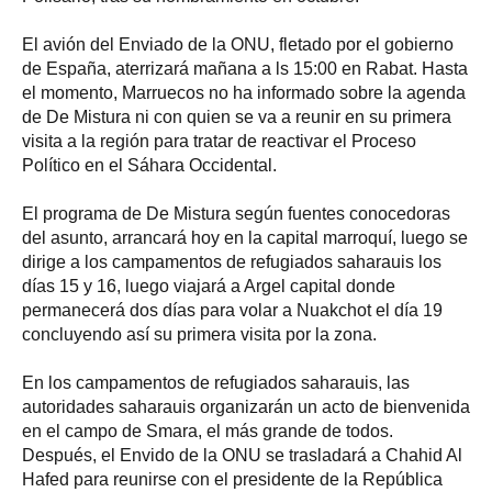
El avión del Enviado de la ONU, fletado por el gobierno
de España, aterrizará mañana a ls 15:00 en Rabat. Hasta
el momento, Marruecos no ha informado sobre la agenda
de De Mistura ni con quien se va a reunir en su primera
visita a la región para tratar de reactivar el Proceso
Político en el Sáhara Occidental.
El programa de De Mistura según fuentes conocedoras
del asunto, arrancará hoy en la capital marroquí, luego se
dirige a los campamentos de refugiados saharauis los
días 15 y 16, luego viajará a Argel capital donde
permanecerá dos días para volar a Nuakchot el día 19
concluyendo así su primera visita por la zona.
En los campamentos de refugiados saharauis, las
autoridades saharauis organizarán un acto de bienvenida
en el campo de Smara, el más grande de todos.
Después, el Envido de la ONU se trasladará a Chahid Al
Hafed para reunirse con el presidente de la República