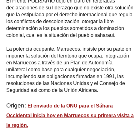
El Frente POLISARIO dejó en claro en reiteradas
declaraciones de su liderazgo que no existe otra solución
que la estipulada por el derecho internacional que regula
los conflictos de descolonización; otorgar la libre
determinación a los pueblos sometidos a dominación
colonial, cual es la situación del pueblo saharaui.
La potencia ocupante, Marruecos, insiste por su parte en
imponer la solución del territorio que ocupa: Integración
en Marruecos a través de un Plan de Autonomía
unilateral como base para cualquier negociación,
incumpliendo sus obligaciones firmadas en 1991, las
resoluciones de las Naciones Unidas y el Consejo de
Seguridad así como de la Unión Africana.
Origen:
El enviado de la ONU para el Sáhara
Occidental inicia hoy en Marruecos su primera visita a
la región.