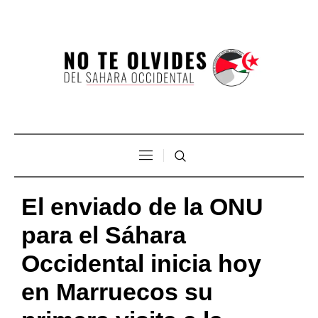
El enviado de la ONU
para el Sáhara
Occidental inicia hoy
en Marruecos su