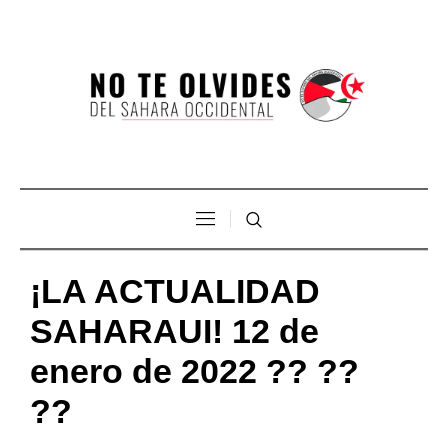
¡LA ACTUALIDAD
SAHARAUI! 12 de
enero de 2022 ?? ??
??