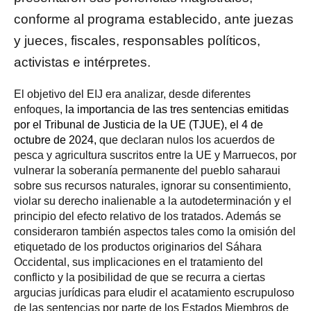
conforme al programa establecido, ante juezas
y jueces, fiscales, responsables políticos,
activistas e intérpretes.
El objetivo del EIJ era analizar, desde diferentes
enfoques,
la importancia de las tres sentencias emitidas
por el Tribunal de Justicia de la UE (TJUE), el 4 de
octubre de 2024,
que declaran nulos los acuerdos de
pesca y agricultura suscritos entre la UE y Marruecos, por
vulnerar la soberanía permanente del pueblo saharaui
sobre sus recursos naturales, ignorar su consentimiento,
violar su derecho inalienable a la autodeterminación y el
principio del efecto relativo de los tratados. Además se
consideraron también aspectos tales como la omisión del
etiquetado de los productos originarios del Sáhara
Occidental, sus implicaciones en el tratamiento del
conflicto y la posibilidad de que se recurra a ciertas
argucias jurídicas para eludir el acatamiento escrupuloso
de las sentencias por parte de los Estados Miembros de