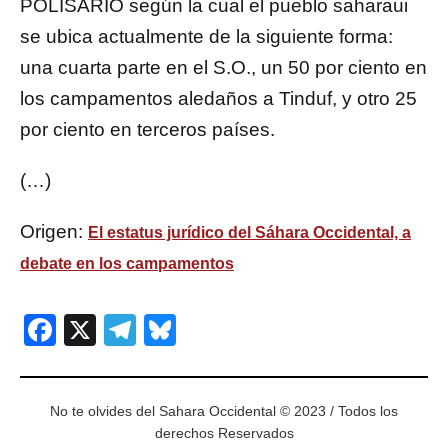
POLISARIO según la cual el pueblo saharaui
se ubica actualmente de la siguiente forma:
una cuarta parte en el S.O., un 50 por ciento en
los campamentos aledaños a Tinduf, y otro 25
por ciento en terceros países.
(…)
Origen:
El estatus jurídico del Sáhara Occidental, a
debate en los campamentos
Facebook
X
Telegram
Bluesky
No te olvides del Sahara Occidental © 2023 / Todos los
derechos Reservados