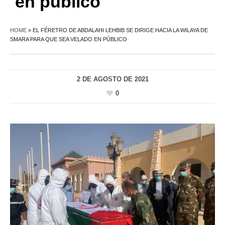
en público
HOME
»
EL FÉRETRO DE ABDALAHI LEHBIB SE DIRIGE HACIA LA WILAYA DE
SMARA PARA QUE SEA VELADO EN PÚBLICO
2 DE AGOSTO DE 2021
0