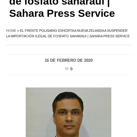
de fosfato saharaui |
Sahara Press Service
HOME
»
EL FRENTE POLISARIO EXHORTA A NUEVA ZELANDA A SUSPENDER
LA IMPORTACIÓN ILEGAL DE FOSFATO SAHARAUI | SAHARA PRESS SERVICE
16 DE FEBRERO DE 2020
0