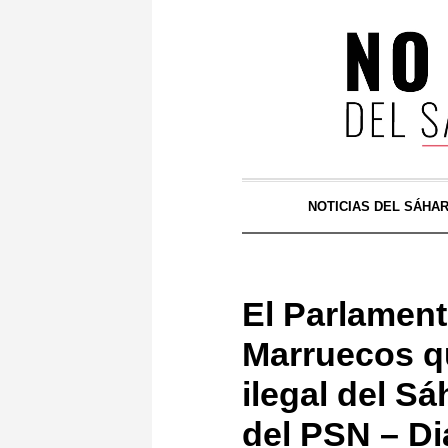
NOTICIAS DEL SÁHA
El Parlament
Marruecos q
ilegal del S
del PSN – Di