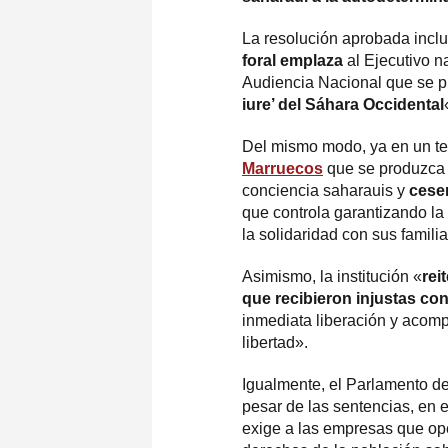
La resolución aprobada inclu
foral emplaza
al Ejecutivo n
Audiencia Nacional que se 
iure’ del Sáhara Occidental
Del mismo modo, ya en un te
Marruecos
que se produzca l
conciencia saharauis y
cese
que controla garantizando la 
la solidaridad con sus famili
Asimismo, la institución «
rei
que recibieron injustas c
inmediata liberación y acomp
libertad».
Igualmente, el Parlamento de
pesar de las sentencias, en 
exige a las empresas que ope