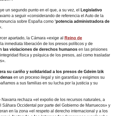
ye un segundo punto en el que, a su vez, el
Legislativo
avarro a seguir «considerando de referencia el Auto de la
pronuncia sobre España como
‘potencia administradora de
«.
rcer apartado, la Cámara «exige al
Reino de
a inmediata liberación de los presos políticos y de
n las violaciones de derechos humanos
en las prisiones
integridad física y psíquica de los presos, así como trasladar
as».
tera su cariño y solidaridad a los presos de Gdeim lzik
ondenas
en un proceso ilegal y sin garantías y exigimos su
añamos a sus familias en su lucha por la justicia y su
 Navarra rechaza «el expolio de los recursos naturales, a
el Sáhara Occidental por parte del Gobierno de Marruecos» y
ran en la zona «el respeto al derecho internacional y a los