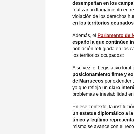
desempeñan en los campam
realizar un llamamiento en rel
violación de los derechos h
en los territorios ocupados
Además, el
Parlamento de 
español a que continúen in
población refugiada en los 
los territorios ocupados».
A su vez, el Legislativo foral
posicionamiento firme y exp
de Marruecos
por extender 
ya que refleja un
claro inte
problemas e inestabilidad en 
En ese contexto, la instituci
un estatus diplomático a l
único y legítimo represent
mismo se avance con el rec