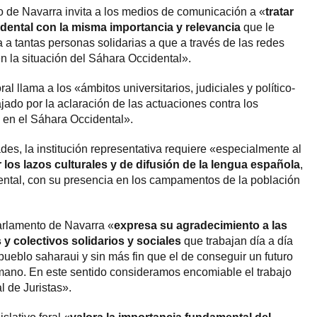
 de Navarra invita a los medios de comunicación a «
tratar
cidental con la misma importancia y relevancia
que le
 a tantas personas solidarias a que a través de las redes
n la situación del Sáhara Occidental».
ral llama a los «ámbitos universitarios, judiciales y político-
ajado por la aclaración de las actuaciones contra los
en el Sáhara Occidental».
es, la institución representativa requiere «especialmente al
r los lazos culturales y de difusión de la lengua española
,
ntal, con su presencia en los campamentos de la población
arlamento de Navarra «
expresa su agradecimiento a las
y colectivos solidarios y sociales
que trabajan día a día
pueblo saharaui y sin más fin que el de conseguir un futuro
rmano. En este sentido consideramos encomiable el trabajo
l de Juristas».