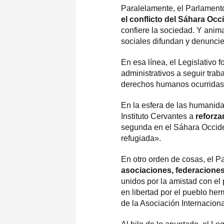
Paralelamente, el Parlamento
el conflicto del Sáhara Oc
confiere la sociedad. Y anima
sociales difundan y denuncie
En esa línea, el Legislativo fo
administrativos a seguir trab
derechos humanos ocurridas 
En la esfera de las humanidad
Instituto Cervantes a
reforza
segunda en el Sáhara Occide
refugiada».
En otro orden de cosas, el P
asociaciones, federaciones 
unidos por la amistad con el 
en libertad por el pueblo he
de la Asociación Internaciona