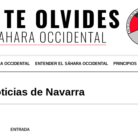
RA OCCIDENTAL
ENTENDER EL SÁHARA OCCIDENTAL
PRINCIPIOS
ticias de Navarra
ENTRADA