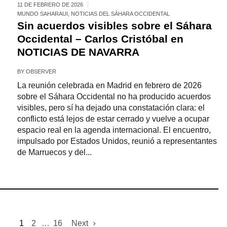
11 DE FEBRERO DE 2026
MUNDO SAHARAUI
,
NOTICIAS DEL SÁHARA OCCIDENTAL
Sin acuerdos visibles sobre el Sáhara
Occidental – Carlos Cristóbal en
NOTICIAS DE NAVARRA
BY
OBSERVER
La reunión celebrada en Madrid en febrero de 2026
sobre el Sáhara Occidental no ha producido acuerdos
visibles, pero sí ha dejado una constatación clara: el
conflicto está lejos de estar cerrado y vuelve a ocupar
espacio real en la agenda internacional. El encuentro,
impulsado por Estados Unidos, reunió a representantes
de Marruecos y del...
1
2
…
16
Next