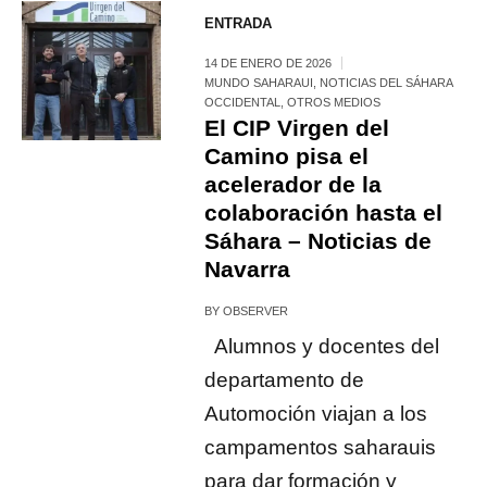
ENTRADA
14 DE ENERO DE 2026
MUNDO SAHARAUI
,
NOTICIAS DEL SÁHARA
OCCIDENTAL
,
OTROS MEDIOS
El CIP Virgen del
Camino pisa el
acelerador de la
colaboración hasta el
Sáhara – Noticias de
Navarra
BY
OBSERVER
Alumnos y docentes del
departamento de
Automoción viajan a los
campamentos saharauis
para dar formación y