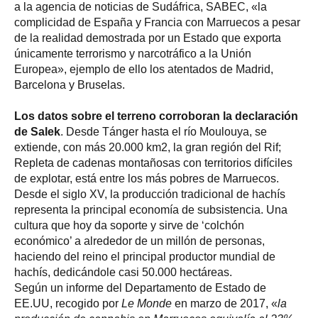
a la agencia de noticias de Sudáfrica, SABEC, «la
complicidad de España y Francia con Marruecos a pesar
de la realidad demostrada por un Estado que exporta
únicamente terrorismo y narcotráfico a la Unión
Europea», ejemplo de ello los atentados de Madrid,
Barcelona y Bruselas.
Los datos sobre el terreno corroboran la declaración
de Salek
. Desde Tánger hasta el río Moulouya, se
extiende, con más 20.000 km2, la gran región del Rif;
Repleta de cadenas montañosas con territorios difíciles
de explotar, está entre los más pobres de Marruecos.
Desde el siglo XV, la producción tradicional de hachís
representa la principal economía de subsistencia. Una
cultura que hoy da soporte y sirve de ‘colchón
económico’ a alrededor de un millón de personas,
haciendo del reino el principal productor mundial de
hachís, dedicándole casi 50.000 hectáreas.
Según un informe del Departamento de Estado de
EE.UU, recogido por
Le Monde
en marzo de 2017, «
la