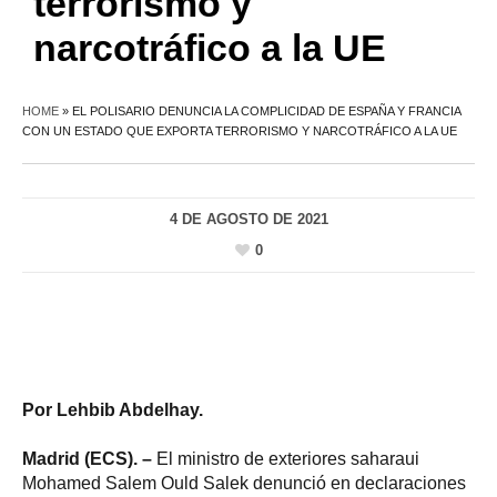
terrorismo y
narcotráfico a la UE
HOME
»
EL POLISARIO DENUNCIA LA COMPLICIDAD DE ESPAÑA Y FRANCIA
CON UN ESTADO QUE EXPORTA TERRORISMO Y NARCOTRÁFICO A LA UE
4 DE AGOSTO DE 2021
0
Por Lehbib Abdelhay.
Madrid (ECS). –
El ministro de exteriores saharaui
Mohamed Salem Ould Salek denunció en declaraciones