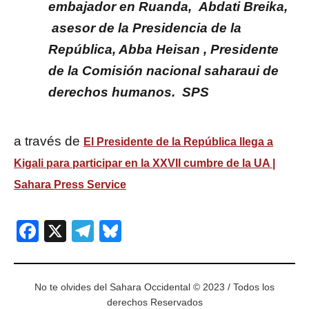
embajador en Ruanda, Abdati Breika,
asesor de la Presidencia de la
República, Abba Heisan , Presidente
de la Comisión nacional saharaui de
derechos humanos. SPS
a través de
El Presidente de la República llega a
Kigali para participar en la XXVII cumbre de la UA |
Sahara Press Service
Facebook
X
Telegram
Bluesky
No te olvides del Sahara Occidental © 2023 / Todos los
derechos Reservados