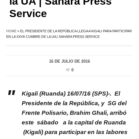
la UA | Sahara Press
Service
HOME
»
EL PRESIDENTE DE LA REPÚBLICA LLEGA A KIGALI PARA PARTICIPAR
EN LA XXVII CUMBRE DE LA UA | SAHARA PRESS SERVICE
16 DE JULIO DE 2016
0
Kigali (Ruanda) 16/07/16 (SPS)-. El
Presidente de la República, y SG del
Frente Polisario, Brahim Ghali, arribó
este sábado a la capital de Ruanda
(Kigali) para participar en las labores