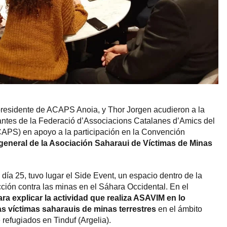
presidente de ACAPS Anoia, y Thor Jorgen acudieron a la
tes de la Federació d’Associacions Catalanes d’Amics del
APS) en apoyo a la participación en la Convención
general de la Asociación Saharaui de Víctimas de Minas
 día 25, tuvo lugar el Side Event, un espacio dentro de la
ción contra las minas en el Sáhara Occidental. En el
ara explicar la actividad que realiza ASAVIM en lo
las víctimas
saharauis
de minas terrestres
en el ámbito
refugiados en Tinduf (Argelia).