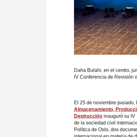
Daha Bulahi, en el centro, ju
IV Conferencia de Revisión 
El 25 de noviembre pasado, 
Almacenamiento, Producció
Destrucción
inauguró su IV 
de la sociedad civil internac
Política de Oslo, dos docum
internacional en materia de 