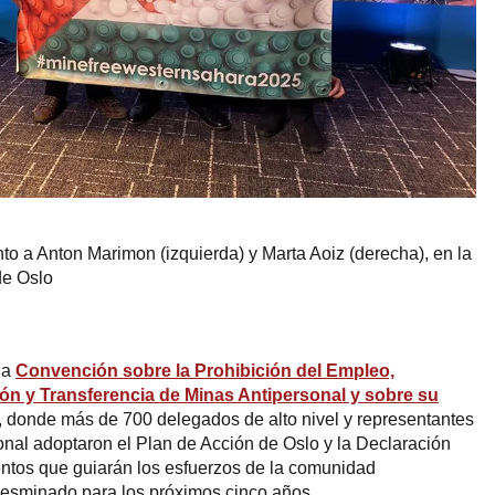
nto a Anton Marimon (izquierda) y Marta Aoiz (derecha), en la
de Oslo
la
Convención sobre la Prohibición del Empleo,
n y Transferencia de Minas Antipersonal y sobre su
, donde más de 700 delegados de alto nivel y representantes
ional adoptaron el Plan de Acción de Oslo y la Declaración
entos que guiarán los esfuerzos de la comunidad
desminado para los próximos cinco años.