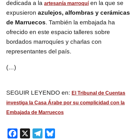
dedicada a la
en la que se
artesanía marroquí
expusieron
azulejos, alfombras y cerámicas
de Marruecos
. También la embajada ha
ofrecido en este espacio talleres sobre
bordados marroquíes y charlas con
representantes del país.
(…)
SEGUIR LEYENDO en:
El Tribunal de Cuentas
investiga la Casa Árabe por su complicidad con la
Embajada de Marruecos
Facebook
X
Telegram
Bluesky