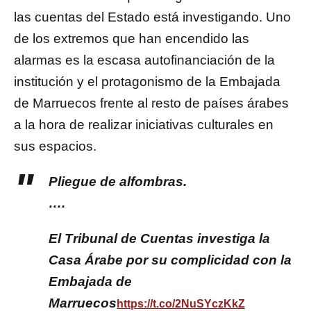
las cuentas del Estado está investigando. Uno
de los extremos que han encendido las
alarmas es la escasa autofinanciación de la
institución y el protagonismo de la Embajada
de Marruecos frente al resto de países árabes
a la hora de realizar iniciativas culturales en
sus espacios.
Pliegue de alfombras.
….
El Tribunal de Cuentas investiga la
Casa Árabe por su complicidad con la
Embajada de
Marruecos
https://t.co/2NuSYczKkZ