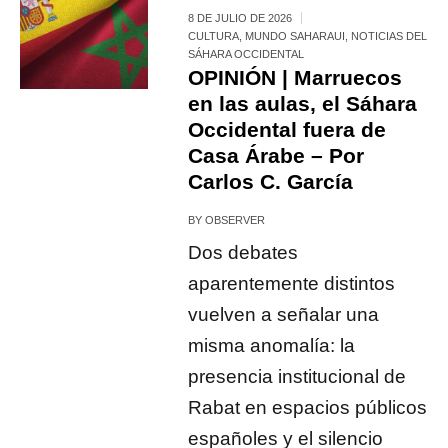
8 DE JULIO DE 2026
CULTURA
,
MUNDO SAHARAUI
,
NOTICIAS DEL
SÁHARA OCCIDENTAL
OPINIÓN | Marruecos
en las aulas, el Sáhara
Occidental fuera de
Casa Árabe – Por
Carlos C. García
BY
OBSERVER
Dos debates
aparentemente distintos
vuelven a señalar una
misma anomalía: la
presencia institucional de
Rabat en espacios públicos
españoles y el silencio