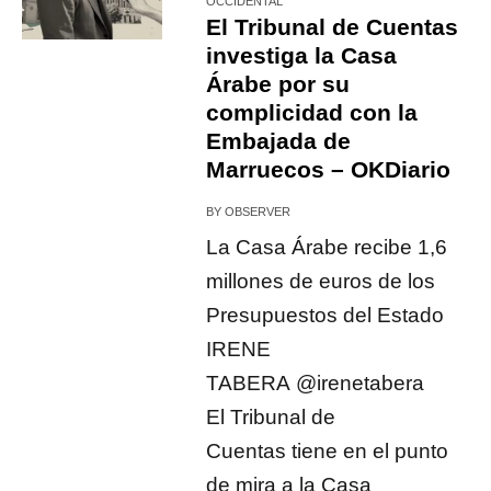
OCCIDENTAL
El Tribunal de Cuentas
investiga la Casa
Árabe por su
complicidad con la
Embajada de
Marruecos – OKDiario
BY
OBSERVER
La Casa Árabe recibe 1,6
millones de euros de los
Presupuestos del Estado
IRENE
TABERA @irenetabera
El Tribunal de
Cuentas tiene en el punto
de mira a la Casa