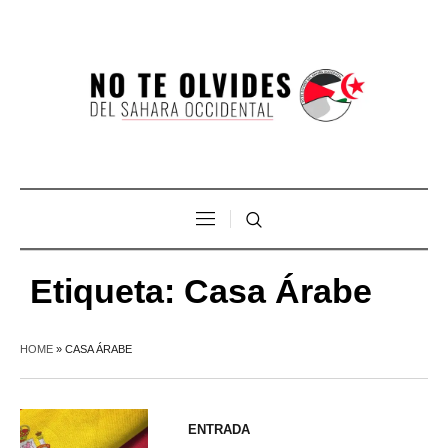
Etiqueta:
Casa Árabe
HOME
»
CASA ÁRABE
ENTRADA