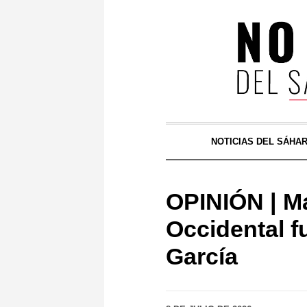
NOTICIAS DEL SÁHA
OPINIÓN | Ma
Occidental f
García