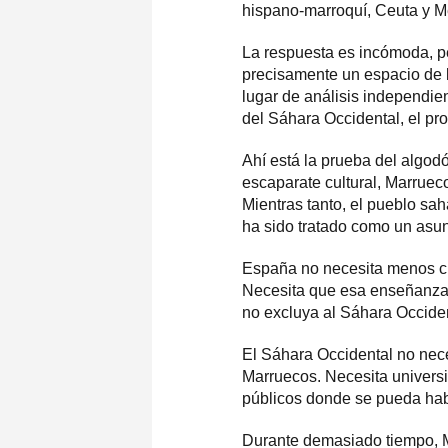
hispano-marroquí, Ceuta y Mel
La respuesta es incómoda, p
precisamente un espacio de 
lugar de análisis independie
del Sáhara Occidental, el pro
Ahí está la prueba del algodó
escaparate cultural, Marruec
Mientras tanto, el pueblo sah
ha sido tratado como un asun
España no necesita menos cu
Necesita que esa enseñanza 
no excluya al Sáhara Occident
El Sáhara Occidental no nece
Marruecos. Necesita universi
públicos donde se pueda hab
Durante demasiado tiempo, M