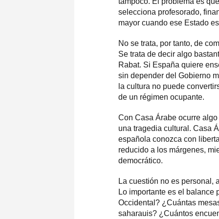
tampoco. El problema es que 
selecciona profesorado, fina
mayor cuando ese Estado es 
No se trata, por tanto, de co
Se trata de decir algo basta
Rabat. Si España quiere ense
sin depender del Gobierno m
la cultura no puede convertir
de un régimen ocupante.
Con Casa Árabe ocurre algo p
una tragedia cultural. Casa 
española conozca con liberta
reducido a los márgenes, mi
democrático.
La cuestión no es personal,
Lo importante es el balance 
Occidental? ¿Cuántas mesas s
saharauis? ¿Cuántos encuentro