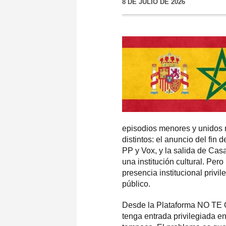
8 DE JULIO DE 2026
episodios menores y unidos 
distintos: el anuncio del fin
PP y Vox, y la salida de Cas
una institución cultural. Pe
presencia institucional priv
público.
Desde la Plataforma NO T
tenga entrada privilegiada e