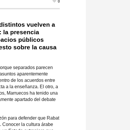
0
istintos vuelven a
 la presencia
pacios públicos
esto sobre la causa
 porque separados parecen
s asuntos aparentemente
dentro de los acuerdos entre
a a la enseñanza. El otro, a
ños, Marruecos ha tenido una
camente apartado del debate
n para defender que Rabat
. Conocer la cultura árabe