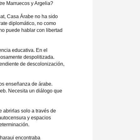
tre Marruecos y Argelia?
at, Casa Árabe no ha sido
rate diplomático, no como
no puede hablar con libertad
encia educativa. En el
adosamente despolitizada.
 pendiente de descolonización,
nos enseñanza de árabe.
eb. Necesita un diálogo que
 abrirlas solo a través de
 autocensura y espacios
eterminación.
aharaui encontraba