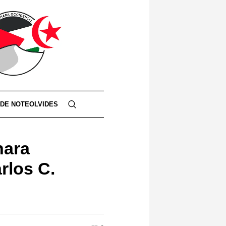
 DE NOTEOLVIDES
hara
rlos C.