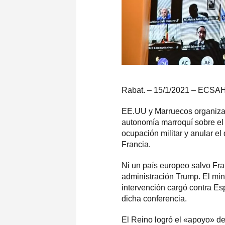
Rabat. – 15/1/2021 – ECS
EE.UU y Marruecos organizan 
autonomía marroquí sobre el 
ocupación militar y anular e
Francia.
Ni un país europeo salvo Fra
administración Trump. El min
intervención cargó contra Es
dicha conferencia.
El Reino logró el «apoyo» de