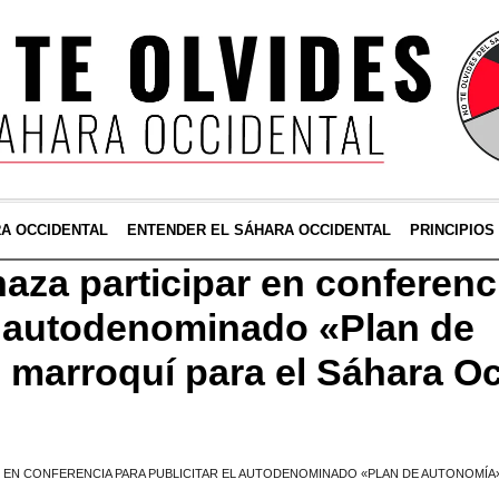
RA OCCIDENTAL
ENTENDER EL SÁHARA OCCIDENTAL
PRINCIPIOS
aza participar en conferenc
el autodenominado «Plan de
marroquí para el Sáhara Oc
R EN CONFERENCIA PARA PUBLICITAR EL AUTODENOMINADO «PLAN DE AUTONOMÍA