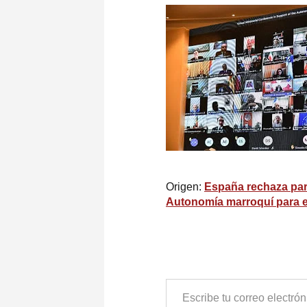
Origen:
España rechaza part
Autonomía marroquí para e
ESCRIBE
TU