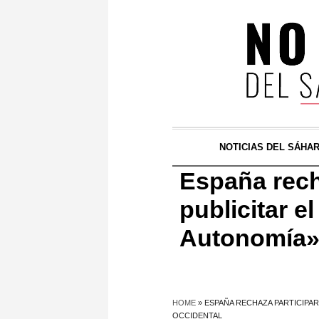
NOTICIAS DEL SÁHA
España rech
publicitar 
Autonomía» 
HOME
»
ESPAÑA RECHAZA PARTICIPA
OCCIDENTAL