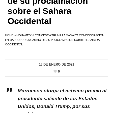
de su proclamación
sobre el Sahara
Occidental
HOME
»
MOHAMED VI CONCEDE A TRUMP LA MÁS ALTA CONDECORACIÓN
EN MARRUECOS A CAMBIO DE SU PROCLAMACIÓN SOBRE EL SAHARA
OCCIDENTAL
16 DE ENERO DE 2021
0
Marruecos otorga el máximo premio al
presidente saliente de los Estados
Unidos, Donald Trump, por sus