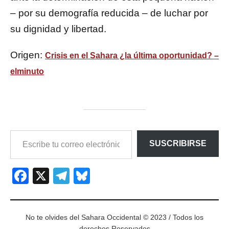
– por su demografía reducida – de luchar por
su dignidad y libertad.
Origen:
Crisis en el Sahara ¿la última oportunidad? –
elminuto
ESCRIBE
SUSCRIBIRSE
TU
CORREO
ELECTRÓNICO…
Facebook
X
Telegram
Bluesky
No te olvides del Sahara Occidental © 2023 / Todos los
derechos Reservados