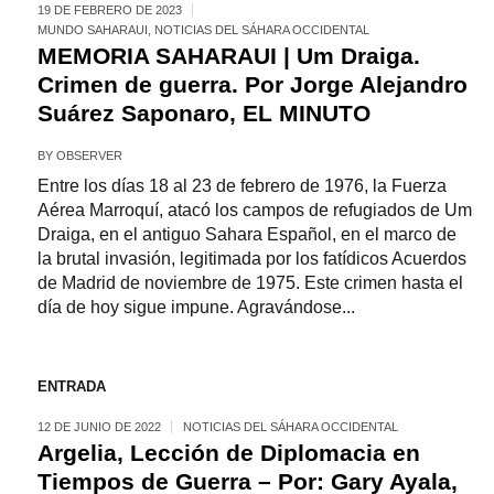
19 DE FEBRERO DE 2023
MUNDO SAHARAUI
,
NOTICIAS DEL SÁHARA OCCIDENTAL
MEMORIA SAHARAUI | Um Draiga.
Crimen de guerra. Por Jorge Alejandro
Suárez Saponaro, EL MINUTO
BY
OBSERVER
Entre los días 18 al 23 de febrero de 1976, la Fuerza
Aérea Marroquí, atacó los campos de refugiados de Um
Draiga, en el antiguo Sahara Español, en el marco de
la brutal invasión, legitimada por los fatídicos Acuerdos
de Madrid de noviembre de 1975. Este crimen hasta el
día de hoy sigue impune. Agravándose...
ENTRADA
12 DE JUNIO DE 2022
NOTICIAS DEL SÁHARA OCCIDENTAL
Argelia, Lección de Diplomacia en
Tiempos de Guerra – Por: Gary Ayala,