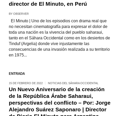
director de El Minuto, en Perú
BY
OBSERVER
El Minuto | Uno de los episodios con drama real que
no necesitan cinematografía para expresar el dolor de
toda una nación es la vivencia del pueblo saharaui,
tanto en el Sáhara Occidental como en los desiertos de
Tinduf (Argelia) donde vive injustamente las
consecuencias de una invasión realizada a su territorio
en 1975...
ENTRADA
15 DE FEBRERO DE 2022
NOTICIAS DEL SÁHARA OCCIDENTAL
Un Nuevo Aniversario de la creación
de la República Árabe Saharaui,
perspectivas del conflicto – Por: Jorge
Alejandro Suárez Saponaro | Director