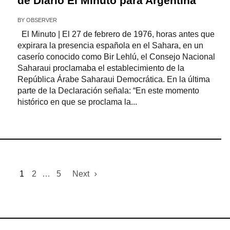
de Diario El Minuto para Argentina
BY
OBSERVER
El Minuto | El 27 de febrero de 1976, horas antes que
expirara la presencia española en el Sahara, en un
caserío conocido como Bir Lehlú, el Consejo Nacional
Saharaui proclamaba el establecimiento de la
República Árabe Saharaui Democrática. En la última
parte de la Declaración señala: “En este momento
histórico en que se proclama la...
1
2
…
5
Next