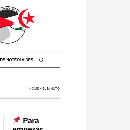
 DE NOTEOLVIDES
HOME
»
EL MINUTO
Para
empezar