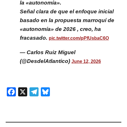
la «autonomía».
Señal clara de que el enfoque inicial
basado en la propuesta marroquí de
«autonomía» de 2026 , creo, ha
fracasado.
pic.twitter.com/pPfUsbaC6O
— Carlos Ruiz Miguel
(@DesdelAtlantico)
June 12, 2026
Facebook
X
Telegram
Bluesky