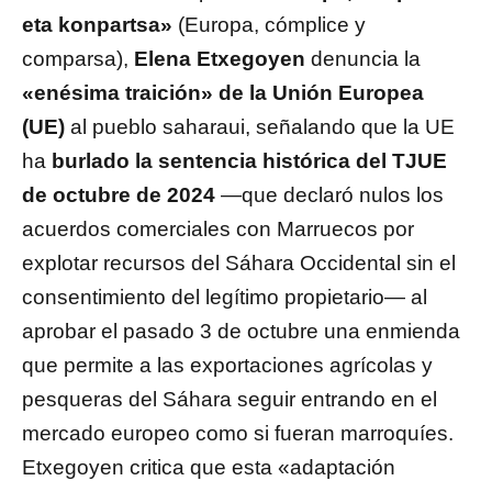
eta konpartsa»
(Europa, cómplice y
comparsa),
Elena Etxegoyen
denuncia la
«enésima traición» de la Unión Europea
(UE)
al pueblo saharaui, señalando que la UE
ha
burlado la sentencia histórica del TJUE
de octubre de 2024
—que declaró nulos los
acuerdos comerciales con Marruecos por
explotar recursos del Sáhara Occidental sin el
consentimiento del legítimo propietario— al
aprobar el pasado 3 de octubre una enmienda
que permite a las exportaciones agrícolas y
pesqueras del Sáhara seguir entrando en el
mercado europeo como si fueran marroquíes.
Etxegoyen critica que esta «adaptación