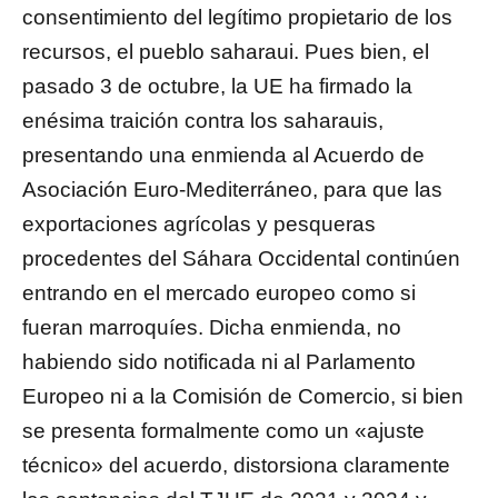
consentimiento del legítimo propietario de los
recursos, el pueblo saharaui. Pues bien, el
pasado 3 de octubre, la UE ha firmado la
enésima traición contra los saharauis,
presentando una enmienda al Acuerdo de
Asociación Euro-Mediterráneo, para que las
exportaciones agrícolas y pesqueras
procedentes del Sáhara Occidental continúen
entrando en el mercado europeo como si
fueran marroquíes. Dicha enmienda, no
habiendo sido notificada ni al Parlamento
Europeo ni a la Comisión de Comercio, si bien
se presenta formalmente como un «ajuste
técnico» del acuerdo, distorsiona claramente