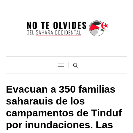
Evacuan a 350 familias
saharauis de los
campamentos de Tinduf
por inundaciones. Las