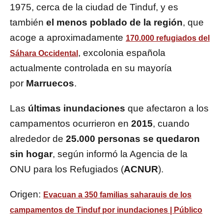
1975, cerca de la ciudad de Tinduf, y es
también
el menos poblado de la región
, que
acoge a aproximadamente
170.000 refugiados del
, excolonia española
Sáhara Occidental
actualmente controlada en su mayoría
por
Marruecos
.
Las
últimas inundaciones
que afectaron a los
campamentos ocurrieron en
2015
, cuando
alrededor de
25.000 personas se quedaron
sin hogar
, según informó la Agencia de la
ONU para los Refugiados (
ACNUR
).
Origen:
Evacuan a 350 familias saharauis de los
campamentos de Tinduf por inundaciones | Público