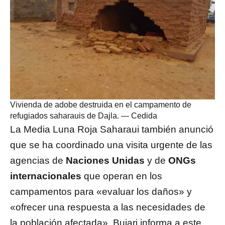
Vivienda de adobe destruida en el campamento de
refugiados saharauis de Dajla.
—
Cedida
La Media Luna Roja Saharaui también anunció
que se ha coordinado una visita urgente de las
agencias de
Naciones Unidas
y de
ONGs
internacionales
que operan en los
campamentos para «evaluar los daños» y
«ofrecer una respuesta a las necesidades de
la población afectada». Bujari informa a este