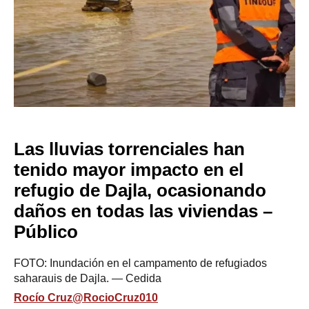
Las lluvias torrenciales han
tenido mayor impacto en el
refugio de Dajla, ocasionando
daños en todas las viviendas –
Público
FOTO: Inundación en el campamento de refugiados
saharauis de Dajla.
—
Cedida
Rocío Cruz
@RocioCruz010