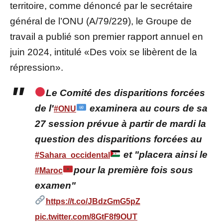
territoire, comme dénoncé par le secrétaire
général de l’ONU (A/79/229), le Groupe de
travail a publié son premier rapport annuel en
juin 2024, intitulé «Des voix se libèrent de la
répression».
Le Comité des disparitions forcées
de l'
examinera au cours de sa
#ONU
27 session prévue à partir de mardi la
question des disparitions forcées au
et "placera ainsi le
#Sahara_occidental
pour la première fois sous
#Maroc
examen"
https://t.co/JBdzGmG5pZ
pic.twitter.com/8GtF8f9OUT